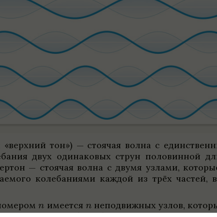
ый «верх­ний тон») — сто­я­чая волна с един­ствен
ле­ба­ния двух оди­на­ко­вых струн поло­вин­ной 
ер­тон — сто­я­чая волна с двумя узлами, кото­р
да­емого коле­ба­ни­ями каж­дой из трёх частей,
 номе­ром
име­ется
непо­движ­ных узлов, кото­р
обер­тона равна
.
Пол­ным набо­ром ча